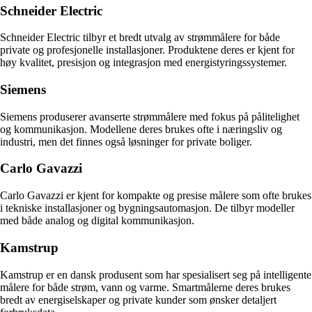
Schneider Electric
Schneider Electric tilbyr et bredt utvalg av strømmålere for både
private og profesjonelle installasjoner. Produktene deres er kjent for
høy kvalitet, presisjon og integrasjon med energistyringssystemer.
Siemens
Siemens produserer avanserte strømmålere med fokus på pålitelighet
og kommunikasjon. Modellene deres brukes ofte i næringsliv og
industri, men det finnes også løsninger for private boliger.
Carlo Gavazzi
Carlo Gavazzi er kjent for kompakte og presise målere som ofte brukes
i tekniske installasjoner og bygningsautomasjon. De tilbyr modeller
med både analog og digital kommunikasjon.
Kamstrup
Kamstrup er en dansk produsent som har spesialisert seg på intelligente
målere for både strøm, vann og varme. Smartmålerne deres brukes
bredt av energiselskaper og private kunder som ønsker detaljert