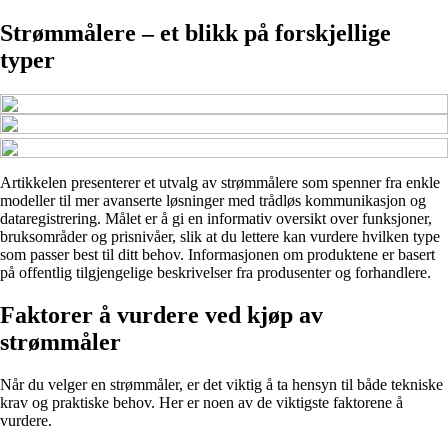
Strømmålere – et blikk på forskjellige
typer
Artikkelen presenterer et utvalg av strømmålere som spenner fra enkle
modeller til mer avanserte løsninger med trådløs kommunikasjon og
dataregistrering. Målet er å gi en informativ oversikt over funksjoner,
bruksområder og prisnivåer, slik at du lettere kan vurdere hvilken type
som passer best til ditt behov. Informasjonen om produktene er basert
på offentlig tilgjengelige beskrivelser fra produsenter og forhandlere.
Faktorer å vurdere ved kjøp av
strømmåler
Når du velger en strømmåler, er det viktig å ta hensyn til både tekniske
krav og praktiske behov. Her er noen av de viktigste faktorene å
vurdere.