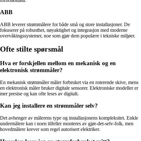
forbruksdata.
ABB
ABB leverer strømmålere for både små og store installasjoner. De
fokuserer på robusthet, nøyaktighet og integrasjon med moderne
overvåkingssystemer, noe som gjør dem populære i tekniske miljøer.
Ofte stilte spørsmål
Hva er forskjellen mellom en mekanisk og en
elektronisk strømmåler?
En mekanisk strømmåler måler forbruket via en roterende skive, mens
en elektronisk måler bruker digitale sensorer. Elektroniske modeller er
mer presise og kan ofte leses av digitalt.
Kan jeg installere en strømmåler selv?
Det avhenger av målerens type og installasjonens kompleksitet. Enkle
undermålere kan i noen tilfeller monteres av gjør-det-selv-folk, men
hovedmålere krever som regel autorisert elektriker.