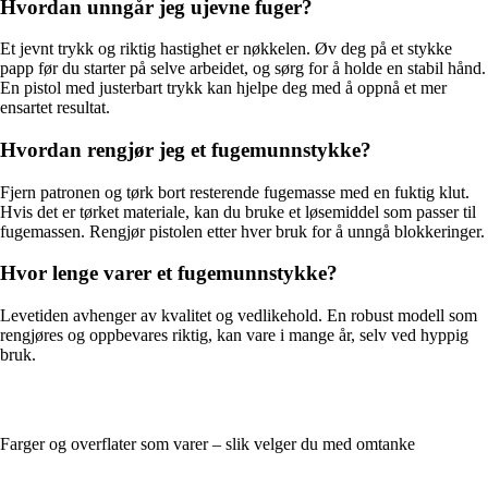
Hvordan unngår jeg ujevne fuger?
Et jevnt trykk og riktig hastighet er nøkkelen. Øv deg på et stykke
papp før du starter på selve arbeidet, og sørg for å holde en stabil hånd.
En pistol med justerbart trykk kan hjelpe deg med å oppnå et mer
ensartet resultat.
Hvordan rengjør jeg et fugemunnstykke?
Fjern patronen og tørk bort resterende fugemasse med en fuktig klut.
Hvis det er tørket materiale, kan du bruke et løsemiddel som passer til
fugemassen. Rengjør pistolen etter hver bruk for å unngå blokkeringer.
Hvor lenge varer et fugemunnstykke?
Levetiden avhenger av kvalitet og vedlikehold. En robust modell som
rengjøres og oppbevares riktig, kan vare i mange år, selv ved hyppig
bruk.
Farger og overflater som varer – slik velger du med omtanke