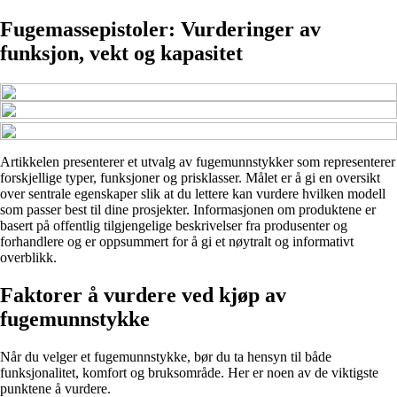
Fugemassepistoler: Vurderinger av
funksjon, vekt og kapasitet
Artikkelen presenterer et utvalg av fugemunnstykker som representerer
forskjellige typer, funksjoner og prisklasser. Målet er å gi en oversikt
over sentrale egenskaper slik at du lettere kan vurdere hvilken modell
som passer best til dine prosjekter. Informasjonen om produktene er
basert på offentlig tilgjengelige beskrivelser fra produsenter og
forhandlere og er oppsummert for å gi et nøytralt og informativt
overblikk.
Faktorer å vurdere ved kjøp av
fugemunnstykke
Når du velger et fugemunnstykke, bør du ta hensyn til både
funksjonalitet, komfort og bruksområde. Her er noen av de viktigste
punktene å vurdere.