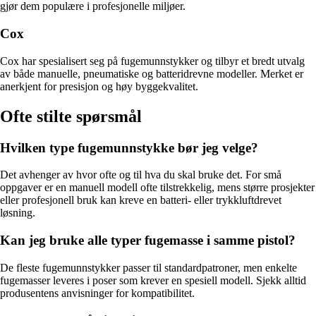
gjør dem populære i profesjonelle miljøer.
Cox
Cox har spesialisert seg på fugemunnstykker og tilbyr et bredt utvalg
av både manuelle, pneumatiske og batteridrevne modeller. Merket er
anerkjent for presisjon og høy byggekvalitet.
Ofte stilte spørsmål
Hvilken type fugemunnstykke bør jeg velge?
Det avhenger av hvor ofte og til hva du skal bruke det. For små
oppgaver er en manuell modell ofte tilstrekkelig, mens større prosjekter
eller profesjonell bruk kan kreve en batteri- eller trykkluftdrevet
løsning.
Kan jeg bruke alle typer fugemasse i samme pistol?
De fleste fugemunnstykker passer til standardpatroner, men enkelte
fugemasser leveres i poser som krever en spesiell modell. Sjekk alltid
produsentens anvisninger for kompatibilitet.