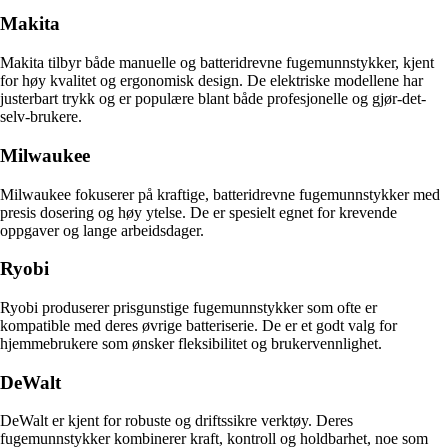
Makita
Makita tilbyr både manuelle og batteridrevne fugemunnstykker, kjent
for høy kvalitet og ergonomisk design. De elektriske modellene har
justerbart trykk og er populære blant både profesjonelle og gjør-det-
selv-brukere.
Milwaukee
Milwaukee fokuserer på kraftige, batteridrevne fugemunnstykker med
presis dosering og høy ytelse. De er spesielt egnet for krevende
oppgaver og lange arbeidsdager.
Ryobi
Ryobi produserer prisgunstige fugemunnstykker som ofte er
kompatible med deres øvrige batteriserie. De er et godt valg for
hjemmebrukere som ønsker fleksibilitet og brukervennlighet.
DeWalt
DeWalt er kjent for robuste og driftssikre verktøy. Deres
fugemunnstykker kombinerer kraft, kontroll og holdbarhet, noe som