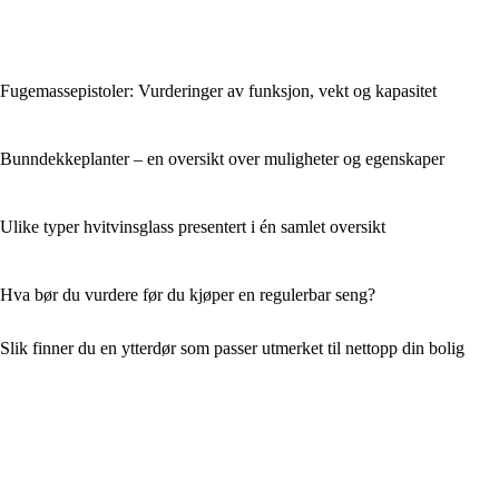
Fugemassepistoler: Vurderinger av funksjon, vekt og kapasitet
Bunndekkeplanter – en oversikt over muligheter og egenskaper
Ulike typer hvitvinsglass presentert i én samlet oversikt
Hva bør du vurdere før du kjøper en regulerbar seng?
Slik finner du en ytterdør som passer utmerket til nettopp din bolig