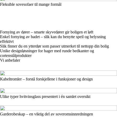
Fleksible sovesofaer til mange formål
Fornying av dører – smarte skyvedører gir boligen et løft
Enkel fornying av badet – slik kan du benytte speil og belysning
effektivt
Slik finner du en ytterdør som passer utmerket til nettopp din bolig
Unike designløsninger for hager med runde bedkanter og
cortenstålprodukter
Vi anbefaler
Kabeltromler – forstå forskjellene i funksjoner og design
Ulike typer hvitvinsglass presentert i én samlet oversikt
Garderobeskap – en viktig del av soveromsinnredningen