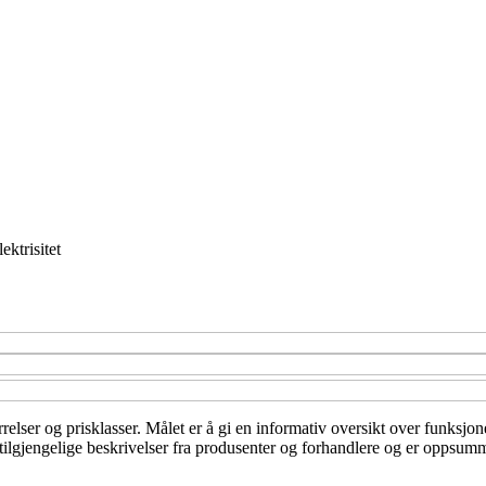
lektrisitet
rrelser og prisklasser. Målet er å gi en informativ oversikt over funksjo
tilgjengelige beskrivelser fra produsenter og forhandlere og er oppsumm