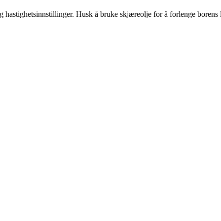
g hastighetsinnstillinger. Husk å bruke skjæreolje for å forlenge borens l