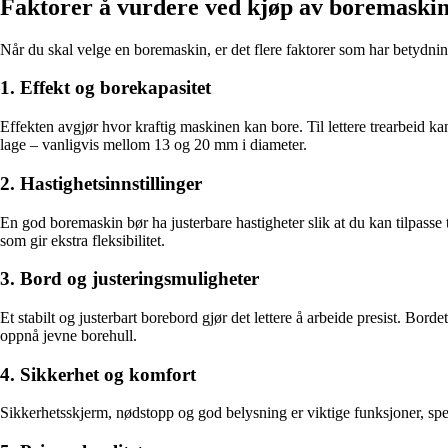
Faktorer å vurdere ved kjøp av boremaski
Når du skal velge en boremaskin, er det flere faktorer som har betydnin
1. Effekt og borekapasitet
Effekten avgjør hvor kraftig maskinen kan bore. Til lettere trearbeid k
lage – vanligvis mellom 13 og 20 mm i diameter.
2. Hastighetsinnstillinger
En god boremaskin bør ha justerbare hastigheter slik at du kan tilpasse tu
som gir ekstra fleksibilitet.
3. Bord og justeringsmuligheter
Et stabilt og justerbart borebord gjør det lettere å arbeide presist. Bo
oppnå jevne borehull.
4. Sikkerhet og komfort
Sikkerhetsskjerm, nødstopp og god belysning er viktige funksjoner, spe