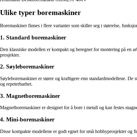
Ulike typer boremaskiner
Boremaskiner finnes i flere varianter som skiller seg i størrelse, funks
1. Standard boremaskiner
Den klassiske modellen er kompakt og beregnet for montering på en arbe
prosjekter.
2. Søyleboremaskiner
Søyleboremaskiner er større og kraftigere enn standardmodellene. De står
og repeterbarhet.
3. Magnetboremaskiner
Magnetboremaskiner er designet for å bore i metall og kan festes magneti
4. Mini-boremaskiner
Disse kompakte modellene er godt egnet for små hobbyprosjekter og fin