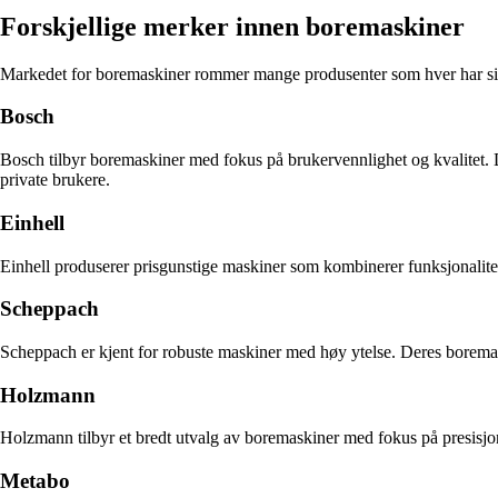
Forskjellige merker innen boremaskiner
Markedet for boremaskiner rommer mange produsenter som hver har si
Bosch
Bosch tilbyr boremaskiner med fokus på brukervennlighet og kvalitet. D
private brukere.
Einhell
Einhell produserer prisgunstige maskiner som kombinerer funksjonalitet 
Scheppach
Scheppach er kjent for robuste maskiner med høy ytelse. Deres boremaski
Holzmann
Holzmann tilbyr et bredt utvalg av boremaskiner med fokus på presisjon
Metabo