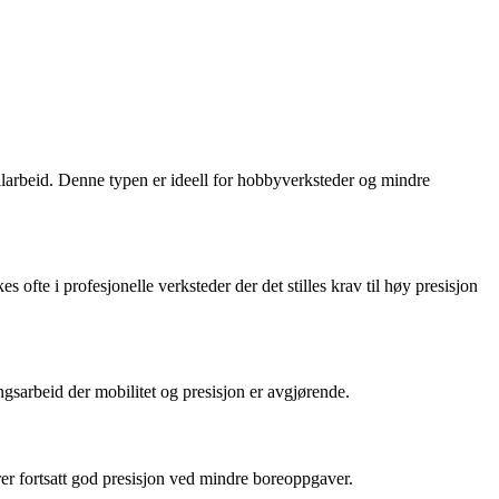
allarbeid. Denne typen er ideell for hobbyverksteder og mindre
ofte i profesjonelle verksteder der det stilles krav til høy presisjon
ngsarbeid der mobilitet og presisjon er avgjørende.
er fortsatt god presisjon ved mindre boreoppgaver.