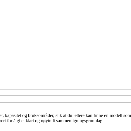
ner, kapasitet og bruksområder, slik at du lettere kan finne en modell som
ert for å gi et klart og nøytralt sammenligningsgrunnlag.