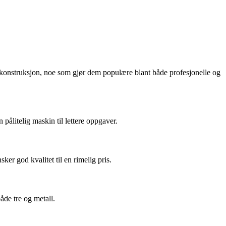
d konstruksjon, noe som gjør dem populære blant både profesjonelle og
ålitelig maskin til lettere oppgaver.
er god kvalitet til en rimelig pris.
åde tre og metall.