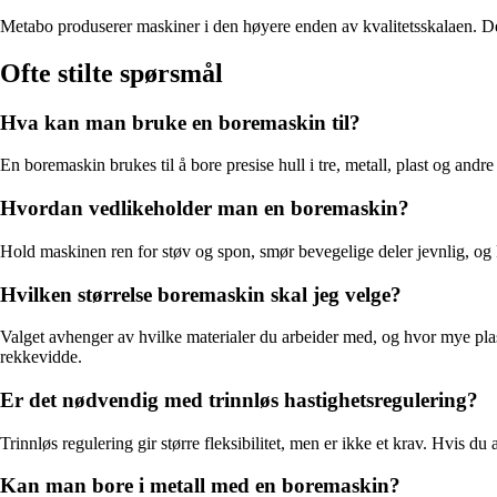
Metabo produserer maskiner i den høyere enden av kvalitetsskalaen. Dere
Ofte stilte spørsmål
Hva kan man bruke en boremaskin til?
En boremaskin brukes til å bore presise hull i tre, metall, plast og andre
Hvordan vedlikeholder man en boremaskin?
Hold maskinen ren for støv og spon, smør bevegelige deler jevnlig, og ko
Hvilken størrelse boremaskin skal jeg velge?
Valget avhenger av hvilke materialer du arbeider med, og hvor mye pla
rekkevidde.
Er det nødvendig med trinnløs hastighetsregulering?
Trinnløs regulering gir større fleksibilitet, men er ikke et krav. Hvis d
Kan man bore i metall med en boremaskin?