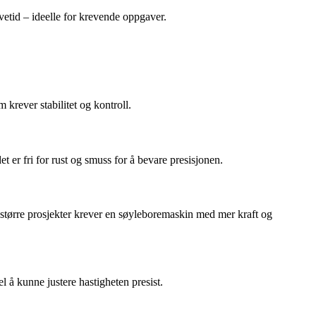
vetid – ideelle for krevende oppgaver.
 krever stabilitet og kontroll.
t er fri for rust og smuss for å bevare presisjonen.
 større prosjekter krever en søyleboremaskin med mer kraft og
el å kunne justere hastigheten presist.