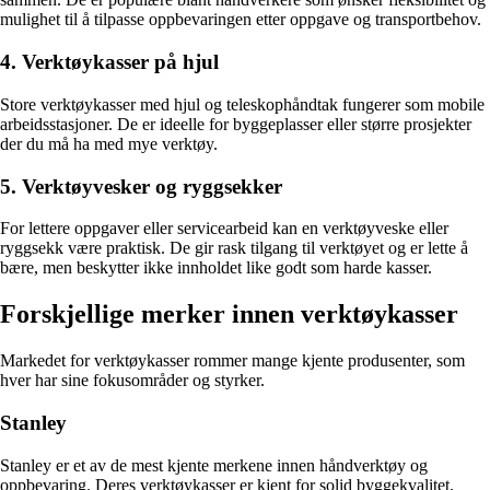
mulighet til å tilpasse oppbevaringen etter oppgave og transportbehov.
4. Verktøykasser på hjul
Store verktøykasser med hjul og teleskophåndtak fungerer som mobile
arbeidsstasjoner. De er ideelle for byggeplasser eller større prosjekter
der du må ha med mye verktøy.
5. Verktøyvesker og ryggsekker
For lettere oppgaver eller servicearbeid kan en verktøyveske eller
ryggsekk være praktisk. De gir rask tilgang til verktøyet og er lette å
bære, men beskytter ikke innholdet like godt som harde kasser.
Forskjellige merker innen verktøykasser
Markedet for verktøykasser rommer mange kjente produsenter, som
hver har sine fokusområder og styrker.
Stanley
Stanley er et av de mest kjente merkene innen håndverktøy og
oppbevaring. Deres verktøykasser er kjent for solid byggekvalitet,