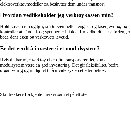
elektroverktøymodeller og beskytter dem under transport.
Hvordan vedlikeholder jeg verktøykassen min?
Hold kassen ren og tørr, smør eventuelle hengsler og låser jevnlig, og
kontroller at håndtak og spenner er intakte. En velholdt kasse forlenger
både dens egen og verktøyets levetid.
Er det verdt å investere i et modulsystem?
Hvis du har mye verktøy eller ofte transporterer det, kan et
modulsystem være en god investering. Det gir fleksibilitet, bedre
organisering og mulighet til å utvide systemet etter behov.
Skrutrekkere fra kjente merker samlet på ett sted