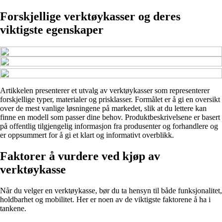
Forskjellige verktøykasser og deres
viktigste egenskaper
Artikkelen presenterer et utvalg av verktøykasser som representerer
forskjellige typer, materialer og prisklasser. Formålet er å gi en oversikt
over de mest vanlige løsningene på markedet, slik at du lettere kan
finne en modell som passer dine behov. Produktbeskrivelsene er basert
på offentlig tilgjengelig informasjon fra produsenter og forhandlere og
er oppsummert for å gi et klart og informativt overblikk.
Faktorer å vurdere ved kjøp av
verktøykasse
Når du velger en verktøykasse, bør du ta hensyn til både funksjonalitet,
holdbarhet og mobilitet. Her er noen av de viktigste faktorene å ha i
tankene.