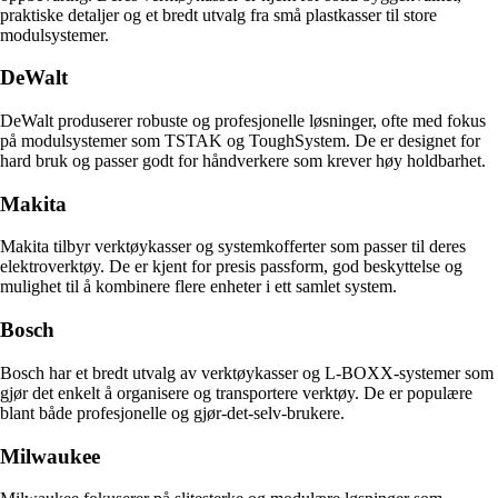
praktiske detaljer og et bredt utvalg fra små plastkasser til store
modulsystemer.
DeWalt
DeWalt produserer robuste og profesjonelle løsninger, ofte med fokus
på modulsystemer som TSTAK og ToughSystem. De er designet for
hard bruk og passer godt for håndverkere som krever høy holdbarhet.
Makita
Makita tilbyr verktøykasser og systemkofferter som passer til deres
elektroverktøy. De er kjent for presis passform, god beskyttelse og
mulighet til å kombinere flere enheter i ett samlet system.
Bosch
Bosch har et bredt utvalg av verktøykasser og L-BOXX-systemer som
gjør det enkelt å organisere og transportere verktøy. De er populære
blant både profesjonelle og gjør-det-selv-brukere.
Milwaukee