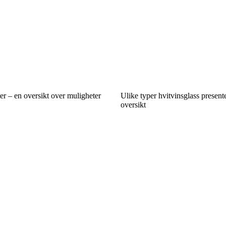
r – en oversikt over muligheter
Ulike typer hvitvinsglass presente
oversikt