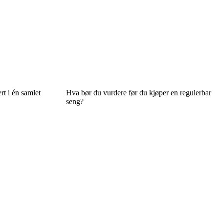
rt i én samlet
Hva bør du vurdere før du kjøper en regulerbar
seng?