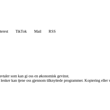
terest
TikTok
Mail
RSS
savtaler som kan gi oss en økonomisk gevinst.
n lenker kan tjene oss gjennom tilknyttede programmer. Kopiering eller v