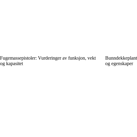
Fugemassepistoler: Vurderinger av funksjon, vekt
Bunndekkeplante
og kapasitet
og egenskaper