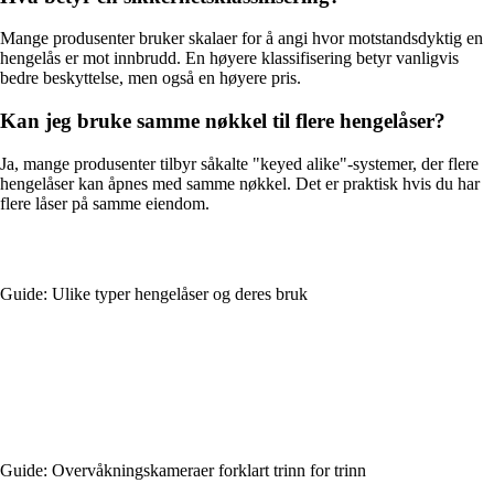
Mange produsenter bruker skalaer for å angi hvor motstandsdyktig en
hengelås er mot innbrudd. En høyere klassifisering betyr vanligvis
bedre beskyttelse, men også en høyere pris.
Kan jeg bruke samme nøkkel til flere hengelåser?
Ja, mange produsenter tilbyr såkalte "keyed alike"-systemer, der flere
hengelåser kan åpnes med samme nøkkel. Det er praktisk hvis du har
flere låser på samme eiendom.
Guide: Ulike typer hengelåser og deres bruk
Guide: Overvåkningskameraer forklart trinn for trinn