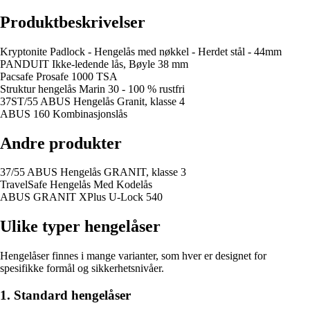
Produktbeskrivelser
Kryptonite Padlock - Hengelås med nøkkel - Herdet stål - 44mm
PANDUIT Ikke-ledende lås, Bøyle 38 mm
Pacsafe Prosafe 1000 TSA
Struktur hengelås Marin 30 - 100 % rustfri
37ST/55 ABUS Hengelås Granit, klasse 4
ABUS 160 Kombinasjonslås
Andre produkter
37/55 ABUS Hengelås GRANIT, klasse 3
TravelSafe Hengelås Med Kodelås
ABUS GRANIT XPlus U-Lock 540
Ulike typer hengelåser
Hengelåser finnes i mange varianter, som hver er designet for
spesifikke formål og sikkerhetsnivåer.
1. Standard hengelåser