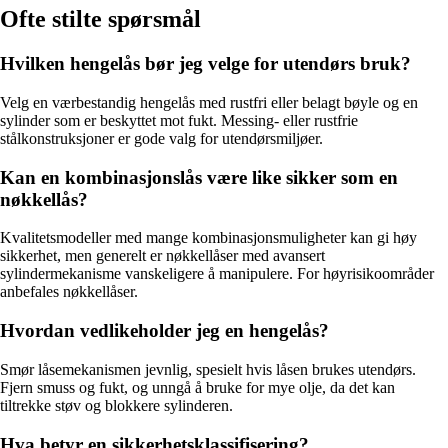
Ofte stilte spørsmål
Hvilken hengelås bør jeg velge for utendørs bruk?
Velg en værbestandig hengelås med rustfri eller belagt bøyle og en
sylinder som er beskyttet mot fukt. Messing- eller rustfrie
stålkonstruksjoner er gode valg for utendørsmiljøer.
Kan en kombinasjonslås være like sikker som en
nøkkellås?
Kvalitetsmodeller med mange kombinasjonsmuligheter kan gi høy
sikkerhet, men generelt er nøkkellåser med avansert
sylindermekanisme vanskeligere å manipulere. For høyrisikoområder
anbefales nøkkellåser.
Hvordan vedlikeholder jeg en hengelås?
Smør låsemekanismen jevnlig, spesielt hvis låsen brukes utendørs.
Fjern smuss og fukt, og unngå å bruke for mye olje, da det kan
tiltrekke støv og blokkere sylinderen.
Hva betyr en sikkerhetsklassifisering?