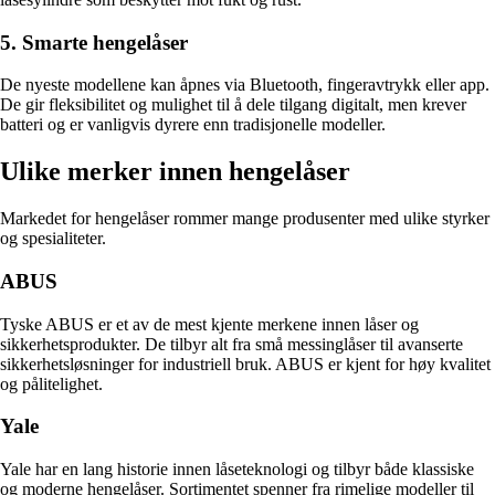
5. Smarte hengelåser
De nyeste modellene kan åpnes via Bluetooth, fingeravtrykk eller app.
De gir fleksibilitet og mulighet til å dele tilgang digitalt, men krever
batteri og er vanligvis dyrere enn tradisjonelle modeller.
Ulike merker innen hengelåser
Markedet for hengelåser rommer mange produsenter med ulike styrker
og spesialiteter.
ABUS
Tyske ABUS er et av de mest kjente merkene innen låser og
sikkerhetsprodukter. De tilbyr alt fra små messinglåser til avanserte
sikkerhetsløsninger for industriell bruk. ABUS er kjent for høy kvalitet
og pålitelighet.
Yale
Yale har en lang historie innen låseteknologi og tilbyr både klassiske
og moderne hengelåser. Sortimentet spenner fra rimelige modeller til