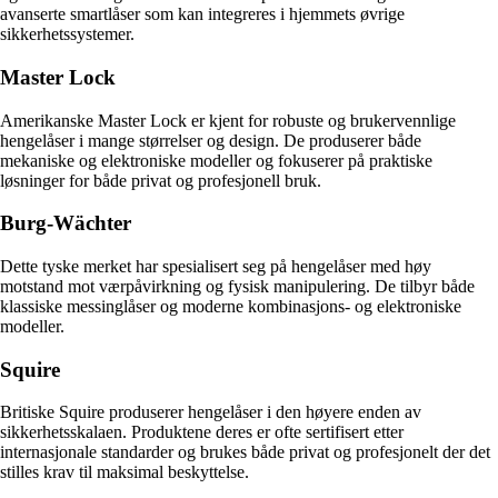
avanserte smartlåser som kan integreres i hjemmets øvrige
sikkerhetssystemer.
Master Lock
Amerikanske Master Lock er kjent for robuste og brukervennlige
hengelåser i mange størrelser og design. De produserer både
mekaniske og elektroniske modeller og fokuserer på praktiske
løsninger for både privat og profesjonell bruk.
Burg-Wächter
Dette tyske merket har spesialisert seg på hengelåser med høy
motstand mot værpåvirkning og fysisk manipulering. De tilbyr både
klassiske messinglåser og moderne kombinasjons- og elektroniske
modeller.
Squire
Britiske Squire produserer hengelåser i den høyere enden av
sikkerhetsskalaen. Produktene deres er ofte sertifisert etter
internasjonale standarder og brukes både privat og profesjonelt der det
stilles krav til maksimal beskyttelse.