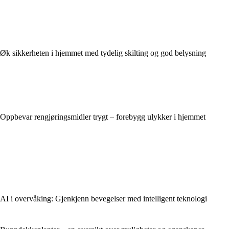
Øk sikkerheten i hjemmet med tydelig skilting og god belysning
Oppbevar rengjøringsmidler trygt – forebygg ulykker i hjemmet
AI i overvåking: Gjenkjenn bevegelser med intelligent teknologi