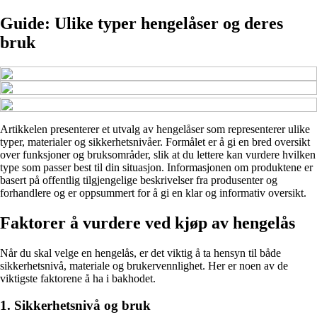
Guide: Ulike typer hengelåser og deres
bruk
Artikkelen presenterer et utvalg av hengelåser som representerer ulike
typer, materialer og sikkerhetsnivåer. Formålet er å gi en bred oversikt
over funksjoner og bruksområder, slik at du lettere kan vurdere hvilken
type som passer best til din situasjon. Informasjonen om produktene er
basert på offentlig tilgjengelige beskrivelser fra produsenter og
forhandlere og er oppsummert for å gi en klar og informativ oversikt.
Faktorer å vurdere ved kjøp av hengelås
Når du skal velge en hengelås, er det viktig å ta hensyn til både
sikkerhetsnivå, materiale og brukervennlighet. Her er noen av de
viktigste faktorene å ha i bakhodet.
1. Sikkerhetsnivå og bruk