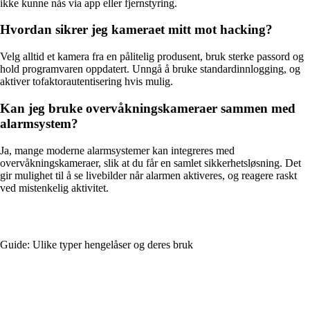
ikke kunne nås via app eller fjernstyring.
Hvordan sikrer jeg kameraet mitt mot hacking?
Velg alltid et kamera fra en pålitelig produsent, bruk sterke passord og
hold programvaren oppdatert. Unngå å bruke standardinnlogging, og
aktiver tofaktorautentisering hvis mulig.
Kan jeg bruke overvåkningskameraer sammen med
alarmsystem?
Ja, mange moderne alarmsystemer kan integreres med
overvåkningskameraer, slik at du får en samlet sikkerhetsløsning. Det
gir mulighet til å se livebilder når alarmen aktiveres, og reagere raskt
ved mistenkelig aktivitet.
Guide: Ulike typer hengelåser og deres bruk