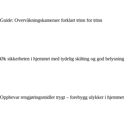
Guide: Overvåkningskameraer forklart trinn for trinn
Øk sikkerheten i hjemmet med tydelig skilting og god belysning
Oppbevar rengjøringsmidler trygt – forebygg ulykker i hjemmet