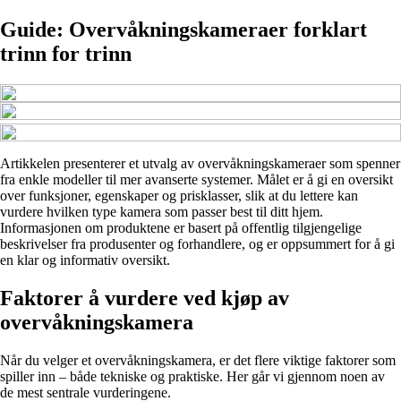
Guide: Overvåkningskameraer forklart
trinn for trinn
Artikkelen presenterer et utvalg av overvåkningskameraer som spenner
fra enkle modeller til mer avanserte systemer. Målet er å gi en oversikt
over funksjoner, egenskaper og prisklasser, slik at du lettere kan
vurdere hvilken type kamera som passer best til ditt hjem.
Informasjonen om produktene er basert på offentlig tilgjengelige
beskrivelser fra produsenter og forhandlere, og er oppsummert for å gi
en klar og informativ oversikt.
Faktorer å vurdere ved kjøp av
overvåkningskamera
Når du velger et overvåkningskamera, er det flere viktige faktorer som
spiller inn – både tekniske og praktiske. Her går vi gjennom noen av
de mest sentrale vurderingene.