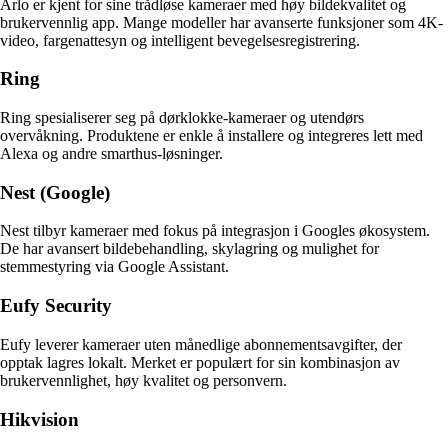
Arlo er kjent for sine trådløse kameraer med høy bildekvalitet og
brukervennlig app. Mange modeller har avanserte funksjoner som 4K-
video, fargenattesyn og intelligent bevegelsesregistrering.
Ring
Ring spesialiserer seg på dørklokke-kameraer og utendørs
overvåkning. Produktene er enkle å installere og integreres lett med
Alexa og andre smarthus-løsninger.
Nest (Google)
Nest tilbyr kameraer med fokus på integrasjon i Googles økosystem.
De har avansert bildebehandling, skylagring og mulighet for
stemmestyring via Google Assistant.
Eufy Security
Eufy leverer kameraer uten månedlige abonnementsavgifter, der
opptak lagres lokalt. Merket er populært for sin kombinasjon av
brukervennlighet, høy kvalitet og personvern.
Hikvision