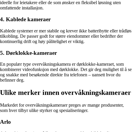
ideelle for leietakere eller de som ønsker en fleksibel løsning uten
omfattende installasjon.
4. Kablede kameraer
Kablede systemer er mer stabile og krever ikke batteribytte eller trådløs
tilkobling. De passer godt for større eiendommer eller bedrifter der
kontinuerlig drift og høy pålitelighet er viktig.
5. Dørklokke-kameraer
En populær type overvåkningskamera er dørklokke-kameraet, som
kombinerer videofunksjon med dørklokke. Det gir deg mulighet til å se
og snakke med besøkende direkte fra telefonen – uansett hvor du
befinner deg.
Ulike merker innen overvåkningskameraer
Markedet for overvåkningskameraer preges av mange produsenter,
som hver tilbyr ulike styrker og spesialiseringer.
Arlo