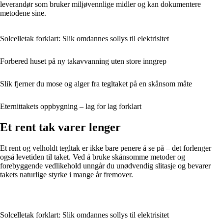
leverandør som bruker miljøvennlige midler og kan dokumentere
metodene sine.
Solcelletak forklart: Slik omdannes sollys til elektrisitet
Forbered huset på ny takavvanning uten store inngrep
Slik fjerner du mose og alger fra tegltaket på en skånsom måte
Eternittakets oppbygning – lag for lag forklart
Et rent tak varer lenger
Et rent og velholdt tegltak er ikke bare penere å se på – det forlenger
også levetiden til taket. Ved å bruke skånsomme metoder og
forebyggende vedlikehold unngår du unødvendig slitasje og bevarer
takets naturlige styrke i mange år fremover.
Solcelletak forklart: Slik omdannes sollys til elektrisitet