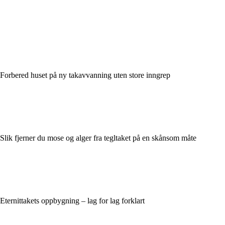
Forbered huset på ny takavvanning uten store inngrep
Slik fjerner du mose og alger fra tegltaket på en skånsom måte
Eternittakets oppbygning – lag for lag forklart