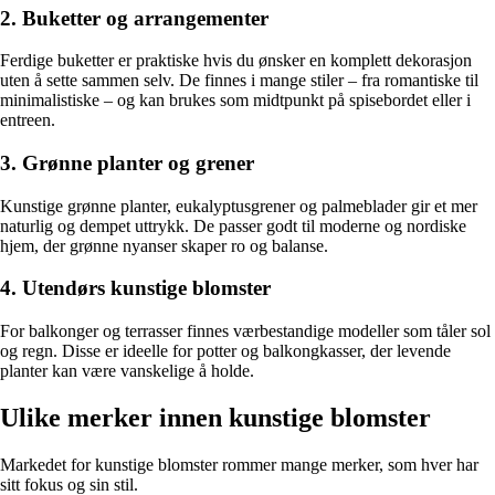
2. Buketter og arrangementer
Ferdige buketter er praktiske hvis du ønsker en komplett dekorasjon
uten å sette sammen selv. De finnes i mange stiler – fra romantiske til
minimalistiske – og kan brukes som midtpunkt på spisebordet eller i
entreen.
3. Grønne planter og grener
Kunstige grønne planter, eukalyptusgrener og palmeblader gir et mer
naturlig og dempet uttrykk. De passer godt til moderne og nordiske
hjem, der grønne nyanser skaper ro og balanse.
4. Utendørs kunstige blomster
For balkonger og terrasser finnes værbestandige modeller som tåler sol
og regn. Disse er ideelle for potter og balkongkasser, der levende
planter kan være vanskelige å holde.
Ulike merker innen kunstige blomster
Markedet for kunstige blomster rommer mange merker, som hver har
sitt fokus og sin stil.