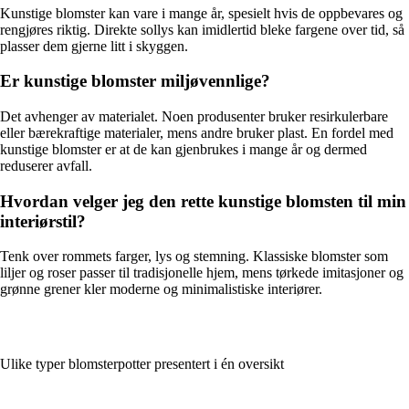
Kunstige blomster kan vare i mange år, spesielt hvis de oppbevares og
rengjøres riktig. Direkte sollys kan imidlertid bleke fargene over tid, så
plasser dem gjerne litt i skyggen.
Er kunstige blomster miljøvennlige?
Det avhenger av materialet. Noen produsenter bruker resirkulerbare
eller bærekraftige materialer, mens andre bruker plast. En fordel med
kunstige blomster er at de kan gjenbrukes i mange år og dermed
reduserer avfall.
Hvordan velger jeg den rette kunstige blomsten til min
interiørstil?
Tenk over rommets farger, lys og stemning. Klassiske blomster som
liljer og roser passer til tradisjonelle hjem, mens tørkede imitasjoner og
grønne grener kler moderne og minimalistiske interiører.
Ulike typer blomsterpotter presentert i én oversikt