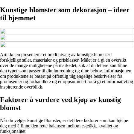
Kunstige blomster som dekorasjon – ideer
til hjemmet
Artikkelen presenterer et bredt utvalg av kunstige blomster i
forskjellige stiler, materialer og prisklasser. Målet er å gi en oversikt
over de mange mulighetene på markedet, slik at du lettere kan finne
den typen som passer til din innredning og dine behov. Informasjonen
om produktene er basert på offentlig tilgjengelige beskrivelser fra
produsenter og forhandlere og er oppsummert for å gi et informativt og
inspirerende overblikk.
Faktorer å vurdere ved kjøp av kunstig
blomst
Når du velger kunstige blomster, er det flere faktorer som kan hjelpe
deg med å finne den rette balansen mellom estetikk, kvalitet og
funksjonalitet.