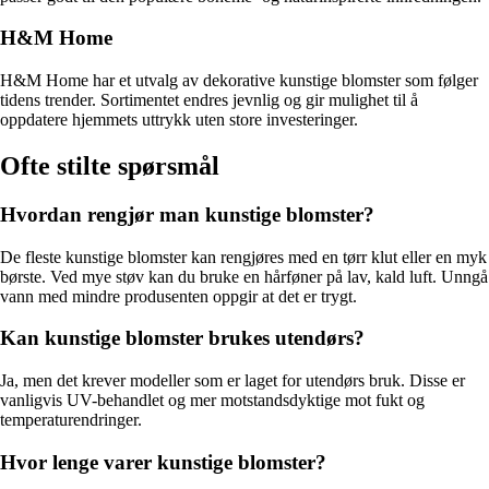
H&M Home
H&M Home har et utvalg av dekorative kunstige blomster som følger
tidens trender. Sortimentet endres jevnlig og gir mulighet til å
oppdatere hjemmets uttrykk uten store investeringer.
Ofte stilte spørsmål
Hvordan rengjør man kunstige blomster?
De fleste kunstige blomster kan rengjøres med en tørr klut eller en myk
børste. Ved mye støv kan du bruke en hårføner på lav, kald luft. Unngå
vann med mindre produsenten oppgir at det er trygt.
Kan kunstige blomster brukes utendørs?
Ja, men det krever modeller som er laget for utendørs bruk. Disse er
vanligvis UV-behandlet og mer motstandsdyktige mot fukt og
temperaturendringer.
Hvor lenge varer kunstige blomster?