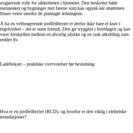
avgjørende rolle for sikkerheten i hjemmet. Den beskytter både
mennesker og bygninger mot farene som kan oppstå når strømmen
finner veien utenfor de planlagte ledningene.
Å ha en velfungerende jordfeilbryter er derfor ikke bare et krav i
regelverket – det er sunn fornuft. Den gir trygghet i hverdagen og kan
være forskjellen mellom en alvorlig ulykke og en rask utkobling som
redder liv.
Ladebokser – praktiske overveielser før beslutning
Hva er en jordfeilbryter (RCD), og hvorfor er den viktig i elektriske
installasjoner?