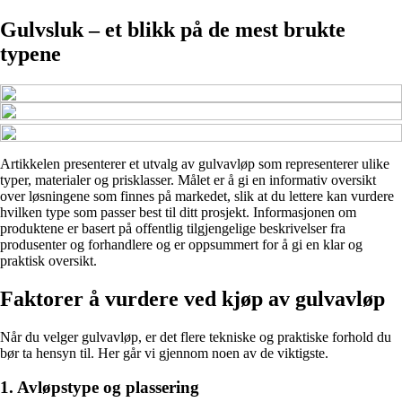
Gulvsluk – et blikk på de mest brukte
typene
Artikkelen presenterer et utvalg av gulvavløp som representerer ulike
typer, materialer og prisklasser. Målet er å gi en informativ oversikt
over løsningene som finnes på markedet, slik at du lettere kan vurdere
hvilken type som passer best til ditt prosjekt. Informasjonen om
produktene er basert på offentlig tilgjengelige beskrivelser fra
produsenter og forhandlere og er oppsummert for å gi en klar og
praktisk oversikt.
Faktorer å vurdere ved kjøp av gulvavløp
Når du velger gulvavløp, er det flere tekniske og praktiske forhold du
bør ta hensyn til. Her går vi gjennom noen av de viktigste.
1. Avløpstype og plassering