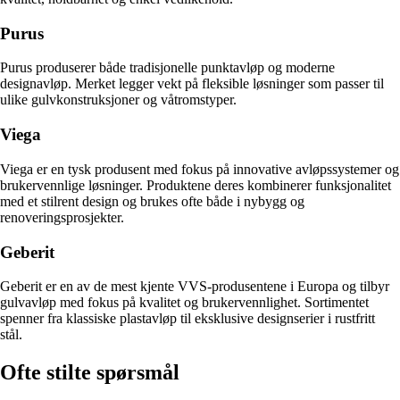
Purus
Purus produserer både tradisjonelle punktavløp og moderne
designavløp. Merket legger vekt på fleksible løsninger som passer til
ulike gulvkonstruksjoner og våtromstyper.
Viega
Viega er en tysk produsent med fokus på innovative avløpssystemer og
brukervennlige løsninger. Produktene deres kombinerer funksjonalitet
med et stilrent design og brukes ofte både i nybygg og
renoveringsprosjekter.
Geberit
Geberit er en av de mest kjente VVS-produsentene i Europa og tilbyr
gulvavløp med fokus på kvalitet og brukervennlighet. Sortimentet
spenner fra klassiske plastavløp til eksklusive designserier i rustfritt
stål.
Ofte stilte spørsmål