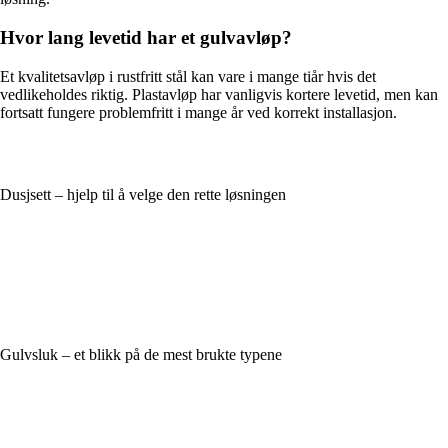
Hvor lang levetid har et gulvavløp?
Et kvalitetsavløp i rustfritt stål kan vare i mange tiår hvis det
vedlikeholdes riktig. Plastavløp har vanligvis kortere levetid, men kan
fortsatt fungere problemfritt i mange år ved korrekt installasjon.
Dusjsett – hjelp til å velge den rette løsningen
Gulvsluk – et blikk på de mest brukte typene