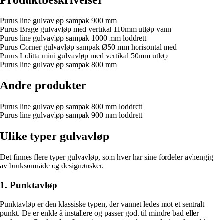
Purus line gulvavløp sampak 900 mm
Purus Brage gulvavløp med vertikal 110mm utløp vann
Purus line gulvavløp sampak 1000 mm loddrett
Purus Corner gulvavløp sampak Ø50 mm horisontal med
Purus Lolitta mini gulvavløp med vertikal 50mm utløp
Purus line gulvavløp sampak 800 mm
Andre produkter
Purus line gulvavløp sampak 800 mm loddrett
Purus line gulvavløp sampak 900 mm loddrett
Ulike typer gulvavløp
Det finnes flere typer gulvavløp, som hver har sine fordeler avhengig
av bruksområde og designønsker.
1. Punktavløp
Punktavløp er den klassiske typen, der vannet ledes mot et sentralt
punkt. De er enkle å installere og passer godt til mindre bad eller