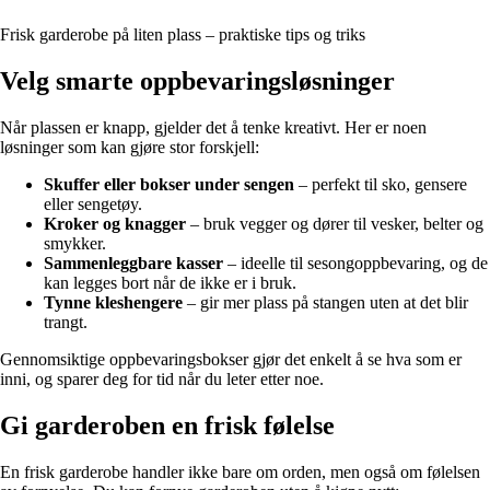
Frisk garderobe på liten plass – praktiske tips og triks
Velg smarte oppbevaringsløsninger
Når plassen er knapp, gjelder det å tenke kreativt. Her er noen
løsninger som kan gjøre stor forskjell:
Skuffer eller bokser under sengen
– perfekt til sko, gensere
eller sengetøy.
Kroker og knagger
– bruk vegger og dører til vesker, belter og
smykker.
Sammenleggbare kasser
– ideelle til sesongoppbevaring, og de
kan legges bort når de ikke er i bruk.
Tynne kleshengere
– gir mer plass på stangen uten at det blir
trangt.
Gennomsiktige oppbevaringsbokser gjør det enkelt å se hva som er
inni, og sparer deg for tid når du leter etter noe.
Gi garderoben en frisk følelse
En frisk garderobe handler ikke bare om orden, men også om følelsen