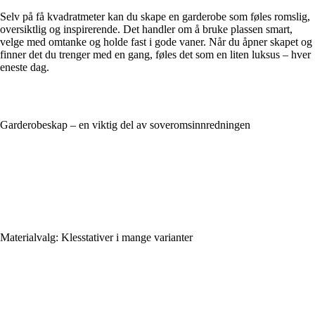
Selv på få kvadratmeter kan du skape en garderobe som føles romslig,
oversiktlig og inspirerende. Det handler om å bruke plassen smart,
velge med omtanke og holde fast i gode vaner. Når du åpner skapet og
finner det du trenger med en gang, føles det som en liten luksus – hver
eneste dag.
Garderobeskap – en viktig del av soveromsinnredningen
Materialvalg: Klesstativer i mange varianter