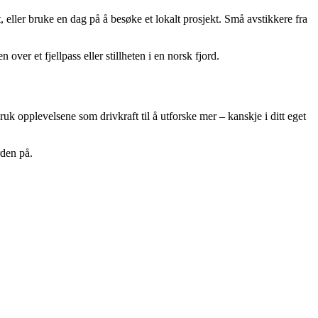
, eller bruke en dag på å besøke et lokalt prosjekt. Små avstikkere fra
ver et fjellpass eller stillheten i en norsk fjord.
k opplevelsene som drivkraft til å utforske mer – kanskje i ditt eget
rden på.