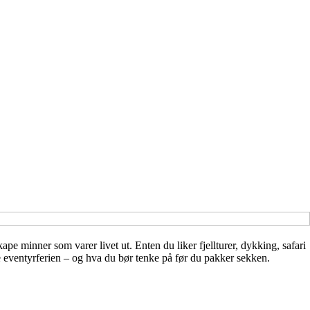
e minner som varer livet ut. Enten du liker fjellturer, dykking, safari
te eventyrferien – og hva du bør tenke på før du pakker sekken.