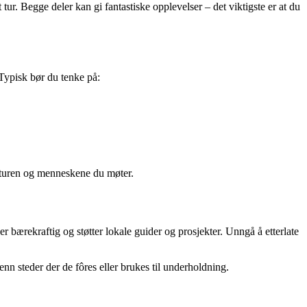
r. Begge deler kan gi fantastiske opplevelser – det viktigste er at du
 Typisk bør du tenke på:
naturen og menneskene du møter.
r bærekraftig og støtter lokale guider og prosjekter. Unngå å etterlate
enn steder der de fôres eller brukes til underholdning.