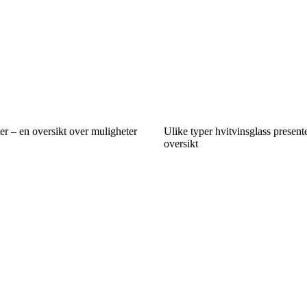
r – en oversikt over muligheter
Ulike typer hvitvinsglass presente
oversikt