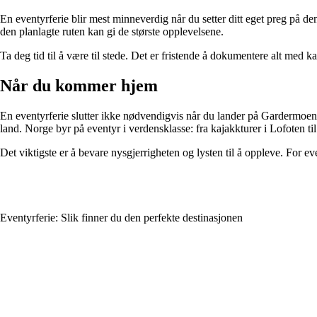
En eventyrferie blir mest minneverdig når du setter ditt eget preg på de
den planlagte ruten kan gi de største opplevelsene.
Ta deg tid til å være til stede. Det er fristende å dokumentere alt med 
Når du kommer hjem
En eventyrferie slutter ikke nødvendigvis når du lander på Gardermoen. 
land. Norge byr på eventyr i verdensklasse: fra kajakkturer i Lofoten t
Det viktigste er å bevare nysgjerrigheten og lysten til å oppleve. For
Eventyrferie: Slik finner du den perfekte destinasjonen