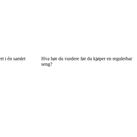
rt i én samlet
Hva bør du vurdere før du kjøper en regulerbar
seng?