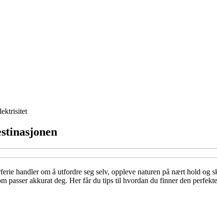
lektrisitet
estinasjonen
ie handler om å utfordre seg selv, oppleve naturen på nært hold og skap
om passer akkurat deg. Her får du tips til hvordan du finner den perfek