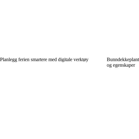
Planlegg ferien smartere med digitale verktøy
Bunndekkeplante
og egenskaper