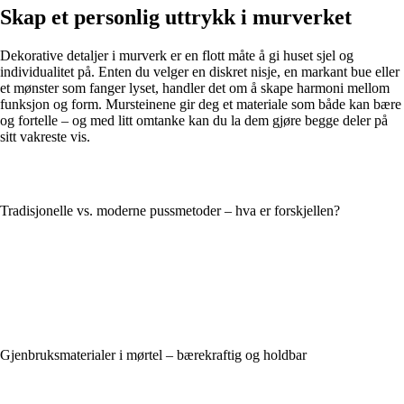
Skap et personlig uttrykk i murverket
Dekorative detaljer i murverk er en flott måte å gi huset sjel og
individualitet på. Enten du velger en diskret nisje, en markant bue eller
et mønster som fanger lyset, handler det om å skape harmoni mellom
funksjon og form. Mursteinene gir deg et materiale som både kan bære
og fortelle – og med litt omtanke kan du la dem gjøre begge deler på
sitt vakreste vis.
Tradisjonelle vs. moderne pussmetoder – hva er forskjellen?
Gjenbruksmaterialer i mørtel – bærekraftig og holdbar