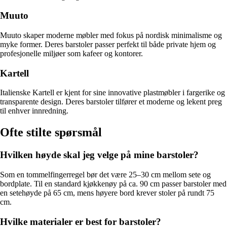
Muuto
Muuto skaper moderne møbler med fokus på nordisk minimalisme og
myke former. Deres barstoler passer perfekt til både private hjem og
profesjonelle miljøer som kafeer og kontorer.
Kartell
Italienske Kartell er kjent for sine innovative plastmøbler i fargerike og
transparente design. Deres barstoler tilfører et moderne og lekent preg
til enhver innredning.
Ofte stilte spørsmål
Hvilken høyde skal jeg velge på mine barstoler?
Som en tommelfingerregel bør det være 25–30 cm mellom sete og
bordplate. Til en standard kjøkkenøy på ca. 90 cm passer barstoler med
en setehøyde på 65 cm, mens høyere bord krever stoler på rundt 75
cm.
Hvilke materialer er best for barstoler?