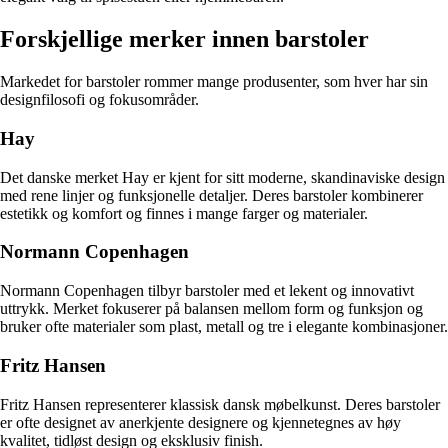
Forskjellige merker innen barstoler
Markedet for barstoler rommer mange produsenter, som hver har sin
designfilosofi og fokusområder.
Hay
Det danske merket Hay er kjent for sitt moderne, skandinaviske design
med rene linjer og funksjonelle detaljer. Deres barstoler kombinerer
estetikk og komfort og finnes i mange farger og materialer.
Normann Copenhagen
Normann Copenhagen tilbyr barstoler med et lekent og innovativt
uttrykk. Merket fokuserer på balansen mellom form og funksjon og
bruker ofte materialer som plast, metall og tre i elegante kombinasjoner.
Fritz Hansen
Fritz Hansen representerer klassisk dansk møbelkunst. Deres barstoler
er ofte designet av anerkjente designere og kjennetegnes av høy
kvalitet, tidløst design og eksklusiv finish.