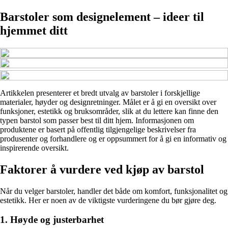
Barstoler som designelement – ideer til
hjemmet ditt
Artikkelen presenterer et bredt utvalg av barstoler i forskjellige
materialer, høyder og designretninger. Målet er å gi en oversikt over
funksjoner, estetikk og bruksområder, slik at du lettere kan finne den
typen barstol som passer best til ditt hjem. Informasjonen om
produktene er basert på offentlig tilgjengelige beskrivelser fra
produsenter og forhandlere og er oppsummert for å gi en informativ og
inspirerende oversikt.
Faktorer å vurdere ved kjøp av barstol
Når du velger barstoler, handler det både om komfort, funksjonalitet og
estetikk. Her er noen av de viktigste vurderingene du bør gjøre deg.
1. Høyde og justerbarhet