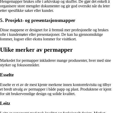
Hengemapper brukes ofte i arkivskap og skuffer. De gjør det enkelt å
organisere store mengder dokumenter og gir god oversikt når du leter
etter spesifikke saker eller kunder.
5. Prosjekt- og presentasjonsmapper
Disse mappene er designet for å fremstå mer profesjonelle og brukes
ofte i kundemøter eller presentasjoner. De kan ha gjennomsiktige
lommer, logoer eller ekstra lommer for visittkort.
Ulike merker av permapper
Markedet for permapper inkluderer mange produsenter, hver med sine
styrker og fokusområder.
Esselte
Esselte er et av de mest kjente merkene innen kontorrekvisita og tilbyr
et bredt utvalg av permapper i både papp og plast. Produktene er kjent
for sitt brukervennlige design og solide kvalitet.
Leitz