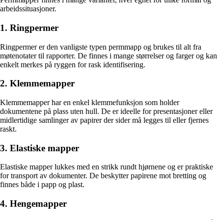
arbeidssituasjoner.
1. Ringpermer
Ringpermer er den vanligste typen permmapp og brukes til alt fra
møtenotater til rapporter. De finnes i mange størrelser og farger og kan
enkelt merkes på ryggen for rask identifisering.
2. Klemmemapper
Klemmemapper har en enkel klemmefunksjon som holder
dokumentene på plass uten hull. De er ideelle for presentasjoner eller
midlertidige samlinger av papirer der sider må legges til eller fjernes
raskt.
3. Elastiske mapper
Elastiske mapper lukkes med en strikk rundt hjørnene og er praktiske
for transport av dokumenter. De beskytter papirene mot bretting og
finnes både i papp og plast.
4. Hengemapper