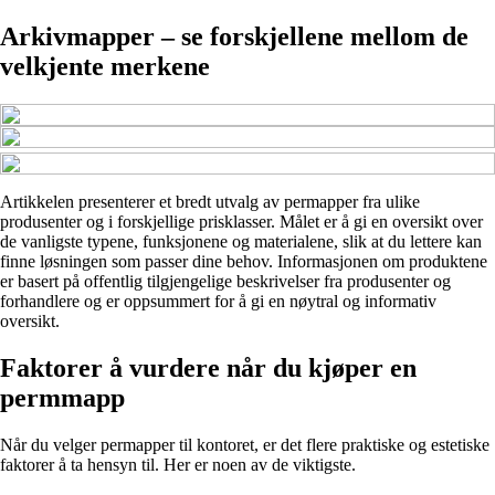
Arkivmapper – se forskjellene mellom de
velkjente merkene
Artikkelen presenterer et bredt utvalg av permapper fra ulike
produsenter og i forskjellige prisklasser. Målet er å gi en oversikt over
de vanligste typene, funksjonene og materialene, slik at du lettere kan
finne løsningen som passer dine behov. Informasjonen om produktene
er basert på offentlig tilgjengelige beskrivelser fra produsenter og
forhandlere og er oppsummert for å gi en nøytral og informativ
oversikt.
Faktorer å vurdere når du kjøper en
permmapp
Når du velger permapper til kontoret, er det flere praktiske og estetiske
faktorer å ta hensyn til. Her er noen av de viktigste.